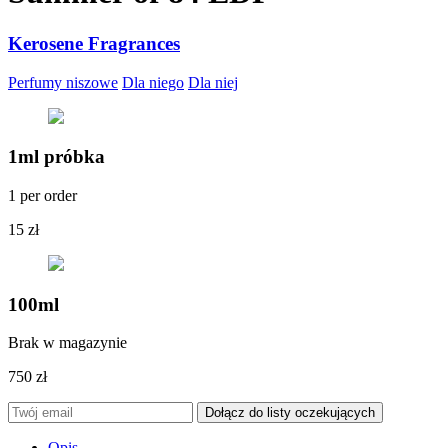
Kerosene Fragrances
Perfumy niszowe
Dla niego
Dla niej
1ml próbka
1 per order
15
zł
100ml
Brak w magazynie
750
zł
Opis