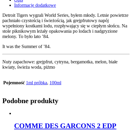
Informacje dodatkowe
Detroit Tigers wygrali World Series, byłem młody. Letnie powietrze
pachniało czystością i świeżością, jak grejpfrutowy napój
wypełniony kostkami lodu, rozpływający się w ciepłym słońcu. Na
stole piknikowym leżały opakowania po lodach i nadgryzione
melony. To było lato ’84.
It was the Summer of ’84.
Nuty zapachowe: grejpfrut, cytryna, bergamotka, melon, białe
kwiaty, świeża woda, piżmo
Pojemność
1ml próbka
,
100ml
Podobne produkty
COMME DES GARCONS 2 EDP