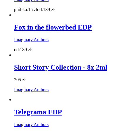
próbka:
15
zł
od:
189
zł
Fox in the flowerbed EDP
Imaginary Authors
od:
189
zł
Short Story Collection - 8x 2ml
205
zł
Imaginary Authors
Telegrama EDP
Imaginary Authors