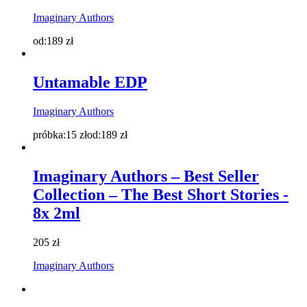
Imaginary Authors
od:
189
zł
Untamable EDP
Imaginary Authors
próbka:
15
zł
od:
189
zł
Imaginary Authors – Best Seller
Collection – The Best Short Stories -
8x 2ml
205
zł
Imaginary Authors