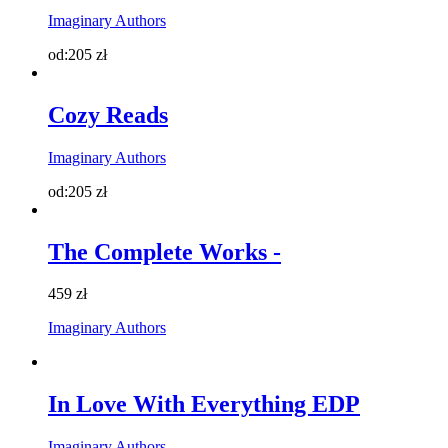
Imaginary Authors
od:
205
zł
Cozy Reads
Imaginary Authors
od:
205
zł
The Complete Works -
459
zł
Imaginary Authors
In Love With Everything EDP
Imaginary Authors