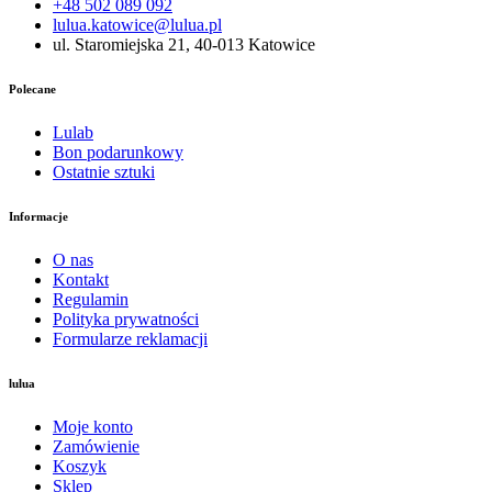
+48 502 089 092
lulua.katowice@lulua.pl
ul. Staromiejska 21, 40-013 Katowice
Polecane
Lulab
Bon podarunkowy
Ostatnie sztuki
Informacje
O nas
Kontakt
Regulamin
Polityka prywatności
Formularze reklamacji
lulua
Moje konto
Zamówienie
Koszyk
Sklep