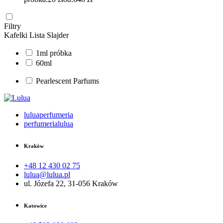
Filtry
Kafelki
Lista
Slajder
1ml próbka
60ml
Pearlescent Parfums
luluaperfumeria
perfumerialulua
Kraków
+48 12 430 02 75
lulua@lulua.pl
ul. Józefa 22, 31-056 Kraków
Katowice