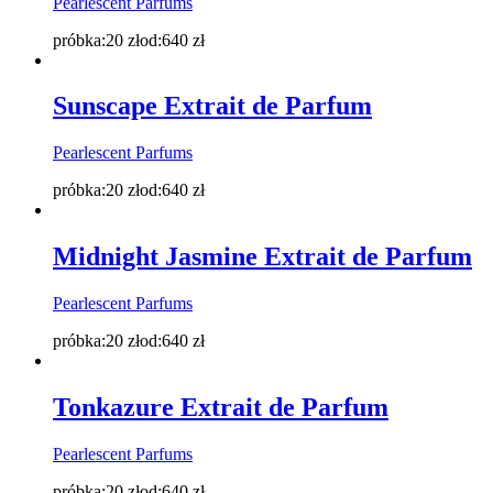
Pearlescent Parfums
próbka:
20
zł
od:
640
zł
Sunscape Extrait de Parfum
Pearlescent Parfums
próbka:
20
zł
od:
640
zł
Midnight Jasmine Extrait de Parfum
Pearlescent Parfums
próbka:
20
zł
od:
640
zł
Tonkazure Extrait de Parfum
Pearlescent Parfums
próbka:
20
zł
od:
640
zł