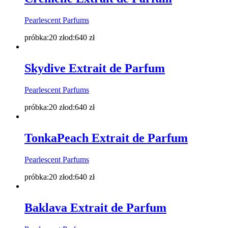
Pearlescent Parfums
próbka:
20
zł
od:
640
zł
Skydive Extrait de Parfum
Pearlescent Parfums
próbka:
20
zł
od:
640
zł
TonkaPeach Extrait de Parfum
Pearlescent Parfums
próbka:
20
zł
od:
640
zł
Baklava Extrait de Parfum