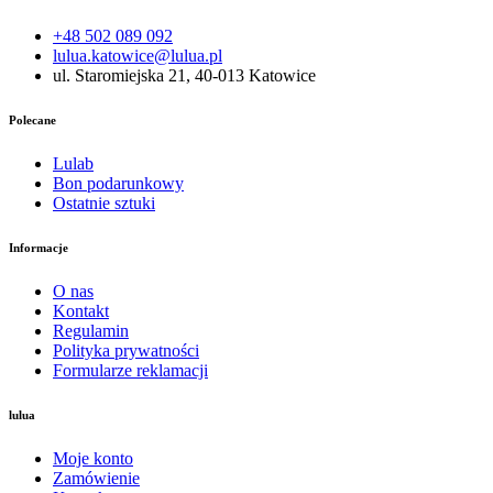
+48 502 089 092
lulua.katowice@lulua.pl
ul. Staromiejska 21, 40-013 Katowice
Polecane
Lulab
Bon podarunkowy
Ostatnie sztuki
Informacje
O nas
Kontakt
Regulamin
Polityka prywatności
Formularze reklamacji
lulua
Moje konto
Zamówienie