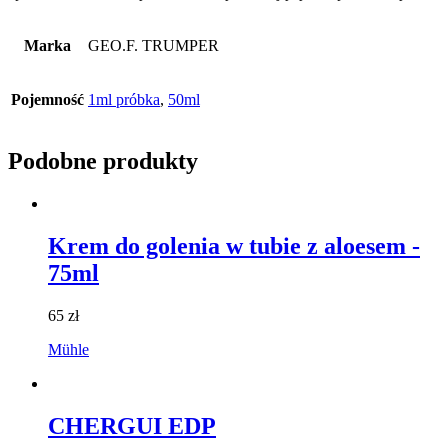
Marka
GEO.F. TRUMPER
Pojemność
1ml próbka
,
50ml
Podobne produkty
Krem do golenia w tubie z aloesem -
75ml
65
zł
Mühle
CHERGUI EDP