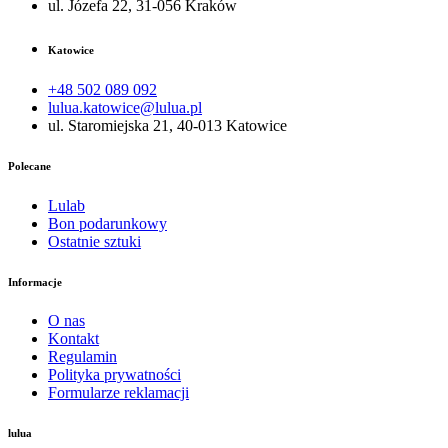
ul. Józefa 22, 31-056 Kraków
Katowice
+48 502 089 092
lulua.katowice@lulua.pl
ul. Staromiejska 21, 40-013 Katowice
Polecane
Lulab
Bon podarunkowy
Ostatnie sztuki
Informacje
O nas
Kontakt
Regulamin
Polityka prywatności
Formularze reklamacji
lulua