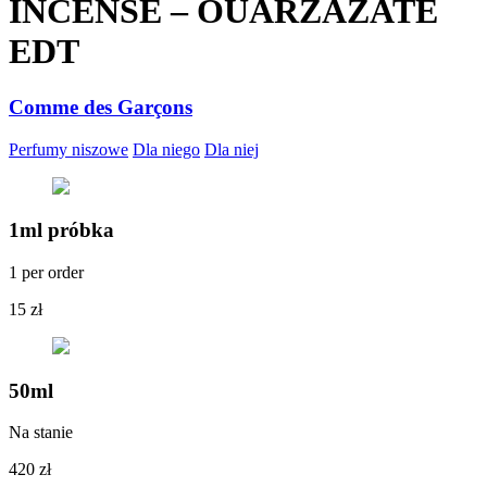
INCENSE – OUARZAZATE
EDT
Comme des Garçons
Perfumy niszowe
Dla niego
Dla niej
1ml próbka
1 per order
15
zł
50ml
Na stanie
420
zł