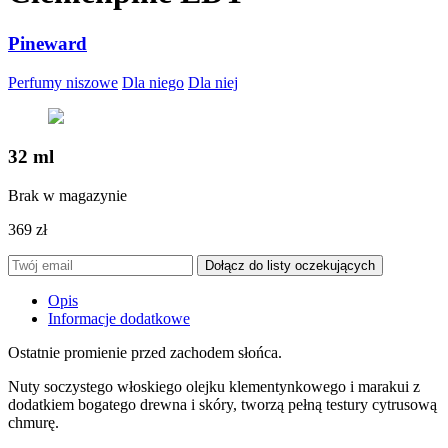
Pineward
Perfumy niszowe
Dla niego
Dla niej
32 ml
Brak w magazynie
369
zł
Opis
Informacje dodatkowe
Ostatnie promienie przed zachodem słońca.
Nuty soczystego włoskiego olejku klementynkowego i marakui z
dodatkiem bogatego drewna i skóry, tworzą pełną testury cytrusową
chmurę.