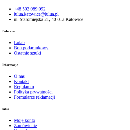
+48 502 089 092
lulua.katowice@lulua.pl
ul. Staromiejska 21, 40-013 Katowice
Polecane
Lulab
Bon podarunkowy
Ostatnie sztuki
Informacje
O nas
Kontakt
Regulamin
Polityka prywatności
Formularze reklamacji
lulua
Moje konto
Zamówienie