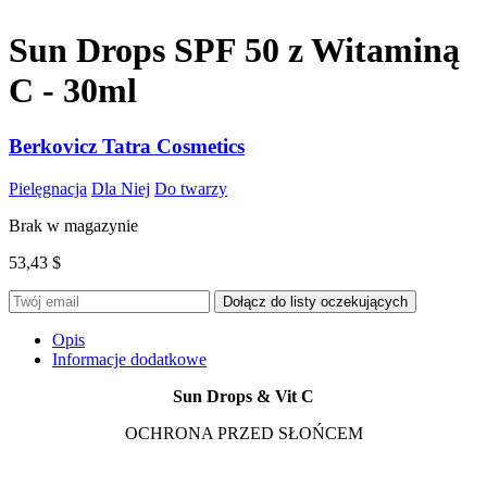
Sun Drops SPF 50 z Witaminą
C - 30ml
Berkovicz Tatra Cosmetics
Pielęgnacja
Dla Niej
Do twarzy
Brak w magazynie
53,43
$
Opis
Informacje dodatkowe
Sun Drops & Vit C
OCHRONA PRZED SŁOŃCEM