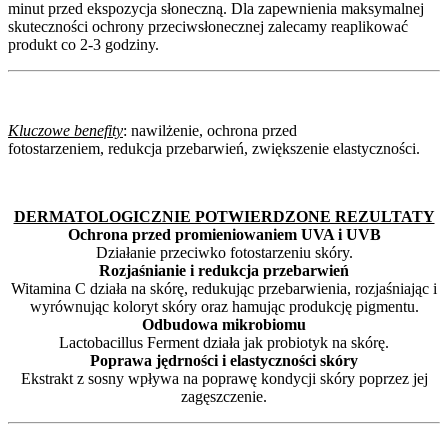
minut przed ekspozycja słoneczną. Dla zapewnienia maksymalnej
skuteczności ochrony przeciwsłonecznej zalecamy reaplikować
produkt co 2-3 godziny.
Kluczowe benefity
: nawilżenie, ochrona przed
fotostarzeniem, redukcja przebarwień, zwiększenie elastyczności.
DERMATOLOGICZNIE POTWIERDZONE REZULTATY
Ochrona przed promieniowaniem UVA i UVB
Działanie przeciwko fotostarzeniu skóry.
Rozjaśnianie i redukcja przebarwień
Witamina C działa na skórę, redukując przebarwienia, rozjaśniając i
wyrównując koloryt skóry oraz hamując produkcję pigmentu.
Odbudowa mikrobiomu
Lactobacillus Ferment działa jak probiotyk na skórę.
Poprawa jędrności i elastyczności skóry
Ekstrakt z sosny wpływa na poprawę kondycji skóry poprzez jej
zagęszczenie.