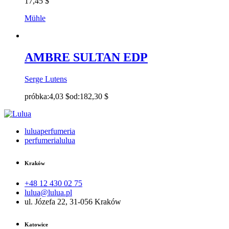
17,45
$
Mühle
AMBRE SULTAN EDP
Serge Lutens
próbka:
4,03
$
od:
182,30
$
luluaperfumeria
perfumerialulua
Kraków
+48 12 430 02 75
lulua@lulua.pl
ul. Józefa 22, 31-056 Kraków
Katowice