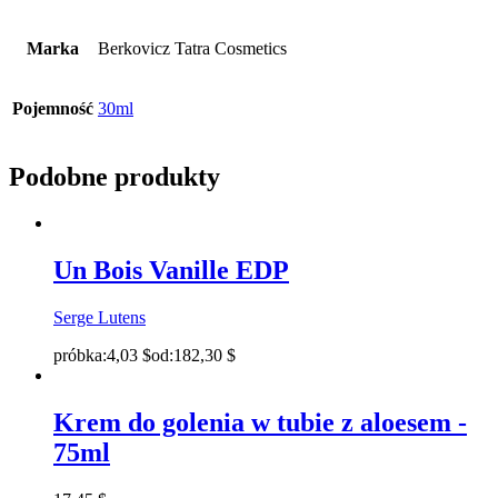
Marka
Berkovicz Tatra Cosmetics
Pojemność
30ml
Podobne produkty
Un Bois Vanille EDP
Serge Lutens
próbka:
4,03
$
od:
182,30
$
Krem do golenia w tubie z aloesem -
75ml